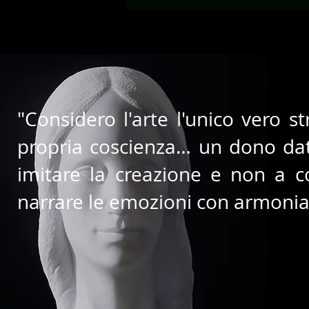
"Considero l'arte l'unico vero 
propria coscienza… un dono dat
imitare la creazione e non a co
narrare le emozioni con armonia 