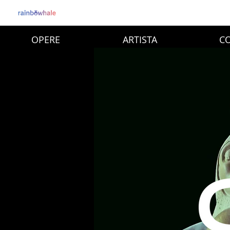
OPERE
ARTISTA
CO